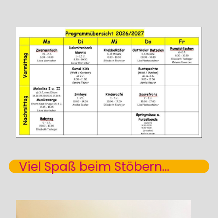
Viel Spaß beim Stöbern...