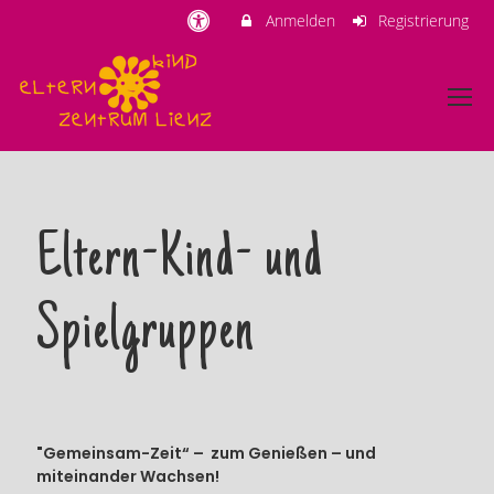
Anmelden
Registrierung
Eltern-Kind- und
Spielgruppen
"Gemeinsam-Zeit“ – zum Genießen – und
miteinander Wachsen!