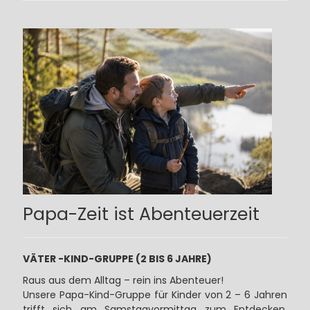
Papa-Zeit ist Abenteuerzeit
VÄTER -KIND-GRUPPE (2 BIS 6 JAHRE)
Raus aus dem Alltag – rein ins Abenteuer!
Unsere Papa-Kind-Gruppe für Kinder von 2 – 6 Jahren
trifft sich am Samstagvormittag zum Entdecken,