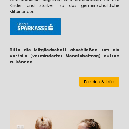
Kinder und stärken so das gemeinschaftliche
Miteinander.
Bitte die Mitgliedschaft abschließen, um die
Vorteile (verminderter Monatsbeitrag) nutzen
zu können.
Termine & Infos