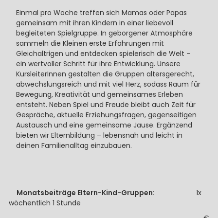
Einmal pro Woche treffen sich Mamas oder Papas
gemeinsam mit ihren Kindern in einer liebevoll
begleiteten Spielgruppe. In geborgener Atmosphäre
sammeln die Kleinen erste Erfahrungen mit
Gleichaltrigen und entdecken spielerisch die Welt –
ein wertvoller Schritt für ihre Entwicklung. Unsere
KursleiterInnen gestalten die Gruppen altersgerecht,
abwechslungsreich und mit viel Herz, sodass Raum für
Bewegung, Kreativität und gemeinsames Erleben
entsteht. Neben Spiel und Freude bleibt auch Zeit für
Gespräche, aktuelle Erziehungsfragen, gegenseitigen
Austausch und eine gemeinsame Jause. Ergänzend
bieten wir Elternbildung – lebensnah und leicht in
deinen Familienalltag einzubauen.
Monatsbeiträge Eltern-Kind-Gruppen:
1x
wöchentlich 1 Stunde