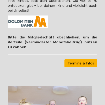
ihres Kindes. Lass dich überraschen, wie viel es zu
entdecken gibt – bei deinem Kind und vielleicht auch
bei dir selbst!
Bitte die Mitgliedschaft abschließen, um die
Vorteile (verminderter Monatsbeitrag) nutzen
zu können.
Termine & Infos