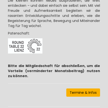
Die Kleinen können Neues ausprobieren, die Welt
entdecken – und dabei einfach sie selbst sein. Mit viel
Freude und Aufmerksamkeit begleiten wir die
rasanten Entwicklungsschritte und erleben, wie die
Begeisterung für Sprache, Bewegung und Miteinander
Tag für Tag wächst.
Patenschaft:
Bitte die Mitgliedschaft für abschließen, um die
Vorteile (verminderter Monatsbeitrag) nutzen
zu können.
Termine & Infos