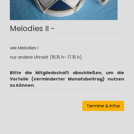
Melodies II -
wie Melodies I
nur andere Uhrzeit (16.15 h- 17.15 h)
Bitte die Mitgliedschaft abschließen, um die
Vorteile (verminderter Monatsbeitrag) nutzen
zu können.
Termine & Infos