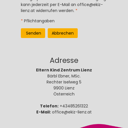
kann jederzeit per E-Mail an
office@ekiz-
lienz.at
widerrufen werden.
*
*
Pflichtangaben
Senden
Abbrechen
Adresse
Eltern Kind Zentrum Lienz
Bärbl Ebner, MSc.
Rechter Iselweg 5
9900 Lienz
Österreich
Telefon:
+43485261322
E-Mail:
office@ekiz-lienz.at