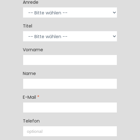
Anrede
Titel
Vorname
Name
E-Mail
*
Telefon