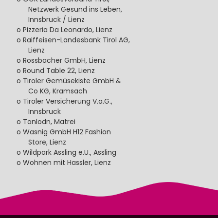
Netzwerk Gesund ins Leben,
Innsbruck / Lienz
o Pizzeria Da Leonardo, Lienz
o Raiffeisen-Landesbank Tirol AG,
Lienz
o Rossbacher GmbH, Lienz
o Round Table 22, Lienz
o Tiroler Gemüsekiste GmbH &
Co KG, Kramsach
o Tiroler Versicherung V.a.G.,
Innsbruck
o Tonlodn, Matrei
o Wasnig GmbH H12 Fashion
Store, Lienz
o Wildpark Assling e.U., Assling
o Wohnen mit Hassler, Lienz