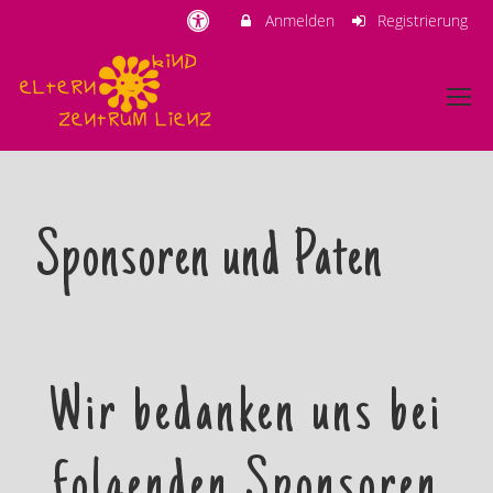
Anmelden
Registrierung
Sponsoren und Paten
Wir bedanken uns bei
folgenden Sponsoren