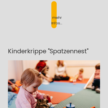
mehr
Infos...
Kinderkrippe "Spatzennest"