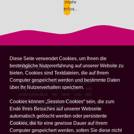
mehr
Infos...
Diese Seite verwendet Cookies, um Ihnen die
Über Uns
bestmögliche Nutzererfahrung auf unserer Website zu
bieten. Cookies sind Textdateien, die auf Ihrem
Computer gespeichert werden und bestimmte Daten
Wir begleiten, stärken und entlasten
über Ihr Nutzerverhalten speichern.
junge Familien – egal wie
unterschiedlich sie sind. Von der
Schwangerschaft bis zum Schuleintritt
Cookies können „Session-Cookies“ sein, die zum
sind wir an deiner Seite.
Ende Ihres Besuches auf unserer Webseite
automatisch gelöscht werden oder persistente
Kontakt
Cookies, die für eine gewisse Dauer auf ihrem
Computer gespeichert werden, sofern Sie diese nicht