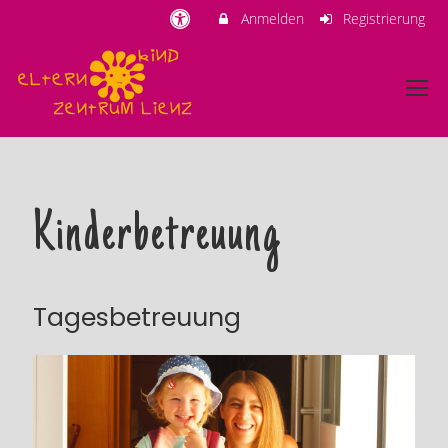
Anmelden
Registrierung
Kinderbetreuung
Tagesbetreuung