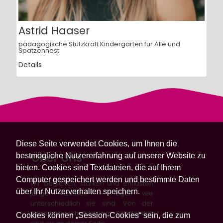
Astrid Haaser
pädagogische Stützkraft Kindergarten für Alle und
Spatzennest
Details
Diese Seite verwendet Cookies, um Ihnen die
Über Uns
bestmögliche Nutzererfahrung auf unserer Website zu
bieten. Cookies sind Textdateien, die auf Ihrem
Computer gespeichert werden und bestimmte Daten
Wir begleiten, stärken und entlasten
über Ihr Nutzerverhalten speichern.
junge Familien – egal wie
unterschiedlich sie sind. Von der
Schwangerschaft bis zum Schuleintritt
Cookies können „Session-Cookies“ sein, die zum