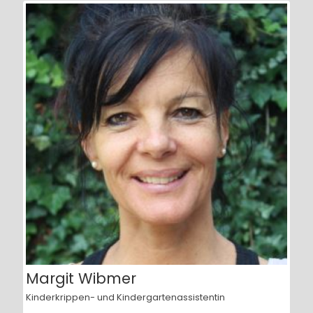
Margit Wibmer
Kinderkrippen- und Kindergartenassistentin