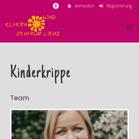
Anmelden
Registrierung
Kinderkrippe
Team