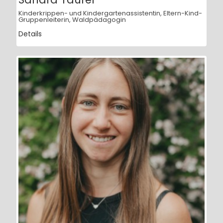
Kinderkrippen- und Kindergartenassistentin, Eltern-Kind-
Gruppenleiterin, Waldpädagogin
Details