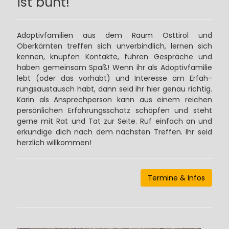
ist bunt!
Adoptivfamilien aus dem Raum Osttirol und
Oberkärnten treffen sich unverbindlich, lernen sich
kennen, knüpfen Kontakte, führen Gespräche und
haben gemeinsam Spaß! Wenn ihr als Adoptivfamilie
lebt (oder das vorhabt) und Interesse am Erfah-
rungsaustausch habt, dann seid ihr hier genau richtig.
Karin als Ansprechperson kann aus einem reichen
persönlichen Erfahrungsschatz schöpfen und steht
gerne mit Rat und Tat zur Seite. Ruf einfach an und
erkundige dich nach dem nächsten Treffen. Ihr seid
herzlich willkommen!
Termine & Infos