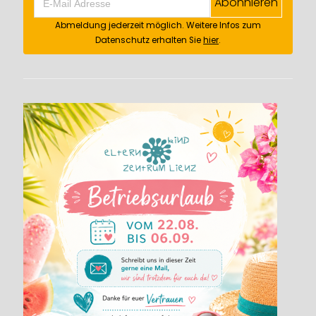
Abonnieren
Abmeldung jederzeit möglich. Weitere Infos zum
Datenschutz erhalten Sie
hier
.