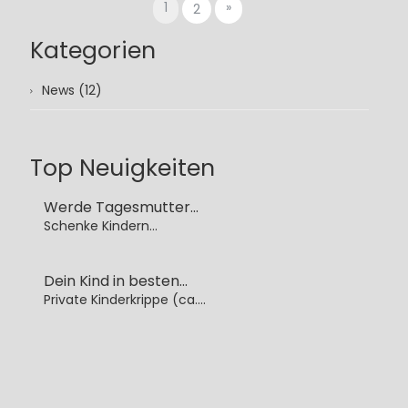
1
»
2
Kategorien
News (12)
Top Neuigkeiten
Werde Tagesmutter...
Schenke Kindern...
Dein Kind in besten...
Private Kinderkrippe (ca....