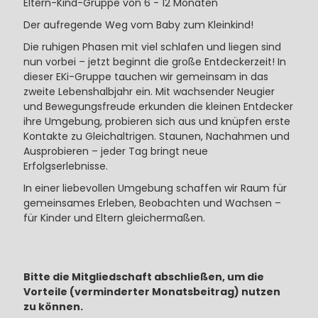
Eltern-Kind-Gruppe von 6 - 12 Monaten
Der aufregende Weg vom Baby zum Kleinkind!
Die ruhigen Phasen mit viel schlafen und liegen sind
nun vorbei – jetzt beginnt die große Entdeckerzeit! In
dieser EKi-Gruppe tauchen wir gemeinsam in das
zweite Lebenshalbjahr ein. Mit wachsender Neugier
und Bewegungsfreude erkunden die kleinen Entdecker
ihre Umgebung, probieren sich aus und knüpfen erste
Kontakte zu Gleichaltrigen. Staunen, Nachahmen und
Ausprobieren – jeder Tag bringt neue
Erfolgserlebnisse.
In einer liebevollen Umgebung schaffen wir Raum für
gemeinsames Erleben, Beobachten und Wachsen –
für Kinder und Eltern gleichermaßen.
Bitte die Mitgliedschaft abschließen, um die
Vorteile (verminderter Monatsbeitrag) nutzen
zu können.