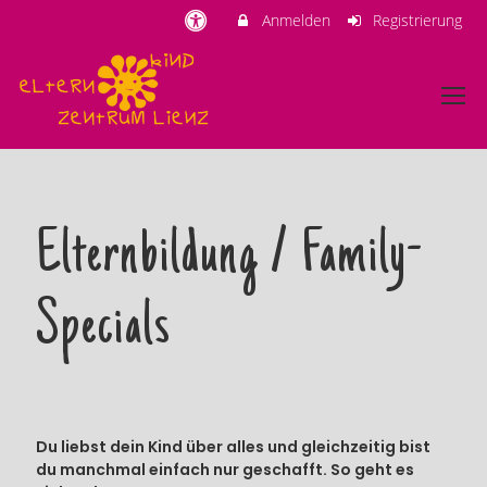
Anmelden
Registrierung
Elternbildung / Family-
Specials
Du liebst dein Kind über alles und gleichzeitig bist
du manchmal einfach nur geschafft. So geht es