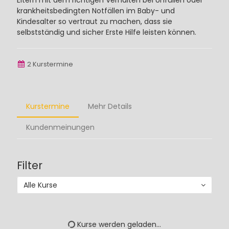
Eltern mit dem richtigen Verhalten bei Unfällen oder
krankheitsbedingten Notfällen im Baby- und
Kindesalter so vertraut zu machen, dass sie
selbstständig und sicher Erste Hilfe leisten können.
2 Kurstermine
Kurstermine
Mehr Details
Kundenmeinungen
Filter
Alle Kurse
Kurse werden geladen...