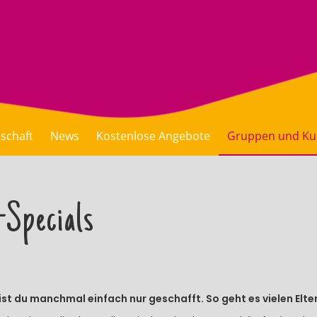
dschaft
News
Kostenlose Angebote
Gruppen und Ku
-Specials
bist du manchmal einfach nur geschafft. So geht es vielen Elte