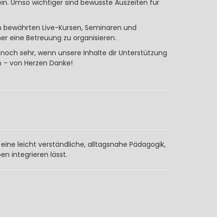
in. Umso wichtiger sind bewusste Auszeiten für
en bewährten Live-Kursen, Seminaren und
er eine Betreuung zu organisieren.
ennoch sehr, wenn unsere Inhalte dir Unterstützung
n – von Herzen Danke!
 eine leicht verständliche, alltagsnahe Pädagogik,
en integrieren lässt.