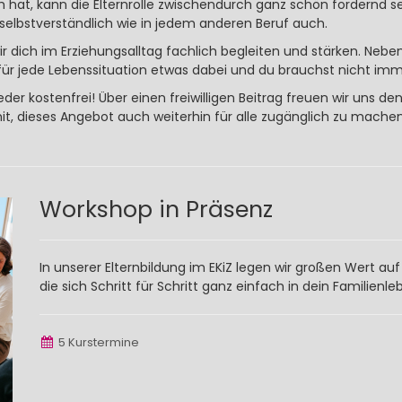
hat, kann die Elternrolle zwischendurch ganz schön fordernd se
selbstverständlich wie in jedem anderen Beruf auch.
 dich im Erziehungsalltag fachlich begleiten und stärken. Neb
für jede Lebenssituation etwas dabei und du brauchst nicht imm
eder kostenfrei! Über einen freiwilligen Beitrag freuen wir uns d
mit, dieses Angebot auch weiterhin für alle zugänglich zu mache
Workshop in Präsenz
In unserer Elternbildung im EKiZ legen wir großen Wert auf
die sich Schritt für Schritt ganz einfach in dein Familienleb
5 Kurstermine