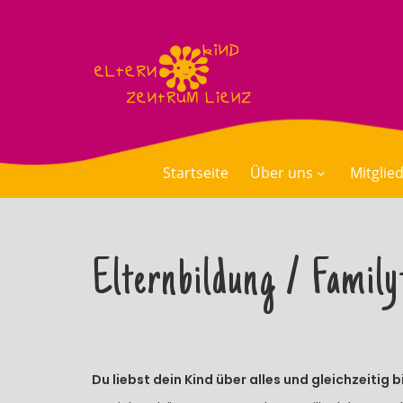
Startseite
Über uns
Mitglie
Elternbildung / Family
Du liebst dein Kind über alles und gleichzeitig 