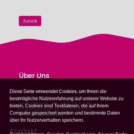
Zurück
Über Uns
Wir begleiten, stärken und entlasten
Diese Seite verwendet Cookies, um Ihnen die
junge Familien – egal wie
bestmögliche Nutzererfahrung auf unserer Website zu
unterschiedlich sie sind. Von der
bieten. Cookies sind Textdateien, die auf Ihrem
Schwangerschaft bis zum Schuleintritt
Computer gespeichert werden und bestimmte Daten
sind wir an deiner Seite.
über Ihr Nutzerverhalten speichern.
Kontakt