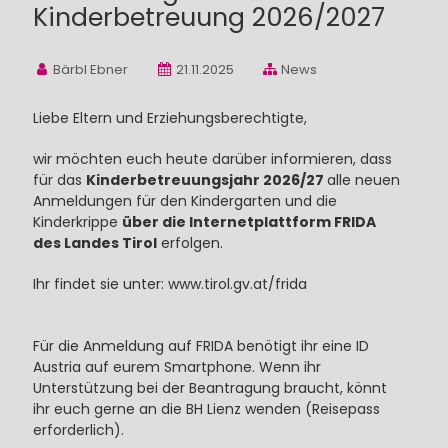
Kinderbetreuung 2026/2027
Bärbl Ebner
21.11.2025
News
Liebe Eltern und Erziehungsberechtigte,
wir möchten euch heute darüber informieren, dass
für das
Kinderbetreuungsjahr 2026/27
alle neuen
Anmeldungen für den Kindergarten und die
Kinderkrippe
über die Internetplattform FRIDA
des Landes Tirol
erfolgen.
Ihr findet sie unter:
www.tirol.gv.at/frida
Für die Anmeldung auf FRIDA benötigt ihr eine ID
Austria auf eurem Smartphone. Wenn ihr
Unterstützung bei der Beantragung braucht, könnt
ihr euch gerne an die BH Lienz wenden (Reisepass
erforderlich).